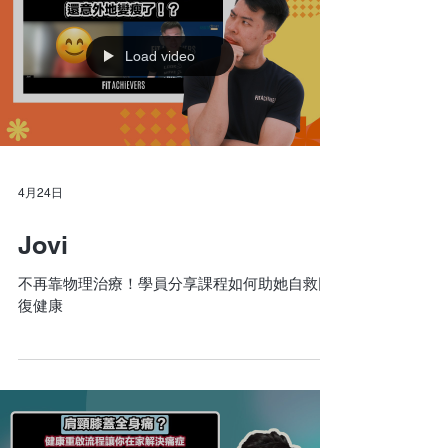
Load video
4月24日
Jovi
不再靠物理治療！學員分享課程如何助她自救回
復健康