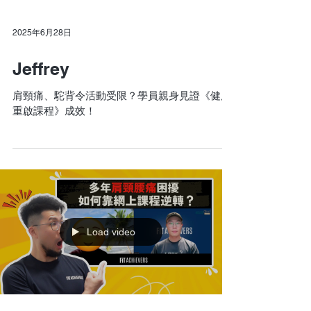
2025年6月28日
Jeffrey
肩頸痛、駝背令活動受限？學員親身見證《健康
重啟課程》成效！
Load video