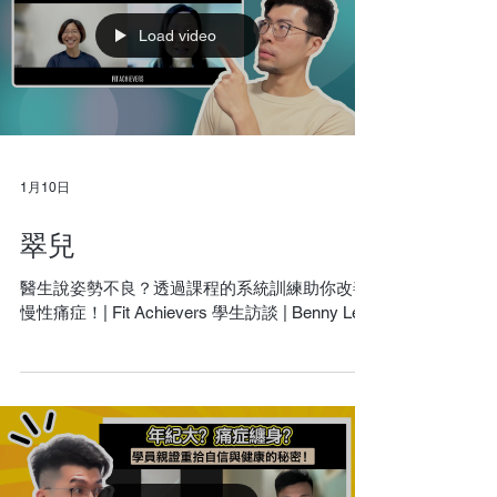
Load video
1月10日
翠兒
醫生說姿勢不良？透過課程的系統訓練助你改善
慢性痛症！| Fit Achievers 學生訪談 | Benny Lee