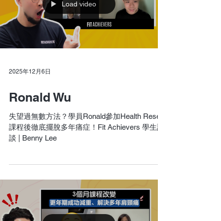
Load video
2025年12月6日
Ronald Wu
失望過無數方法？學員Ronald參加Health Reset
課程後徹底擺脫多年痛症！Fit Achievers 學生訪
談 | Benny Lee