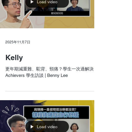
Load video
2025年11月7日
Kelly
更年期減重難、駝背、頸痛？學生一次過解決 Fit
Achievers 學生訪談 | Benny Lee
Load video