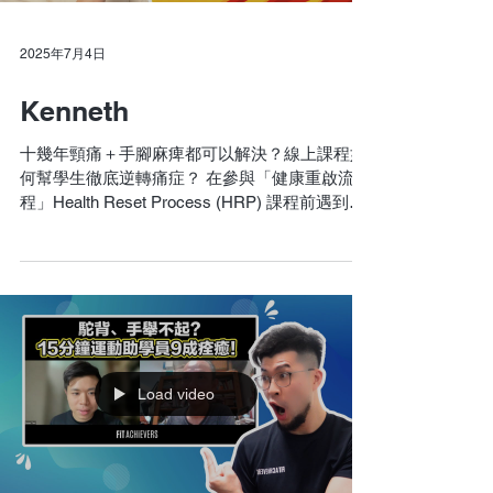
2025年7月4日
Kenneth
十幾年頸痛＋手腳麻痺都可以解決？線上課程如
何幫學生徹底逆轉痛症？ 在參與「健康重啟流
程」Health Reset Process (HRP) 課程前遇到的
困難： 十多年來，Kenneth長期受頸痛困擾，近
年更出現上半身手腳麻痹，痛症嚴重影響日常生
活。搬東西會痛、做動作受限、...
Load video