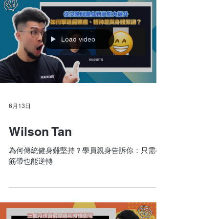
Load video
6月13日
Wilson Tan
為何傳統健身難堅持？學員親身告訴你：只需橡
筋帶也能逆轉