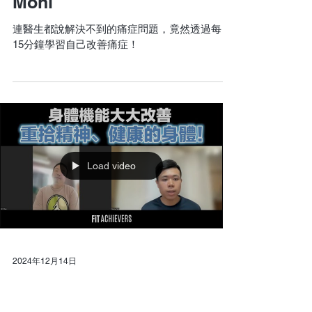
Moni
連醫生都說解決不到的痛症問題，竟然透過每日
15分鐘學習自己改善痛症！
Load video
2024年12月14日
Kit