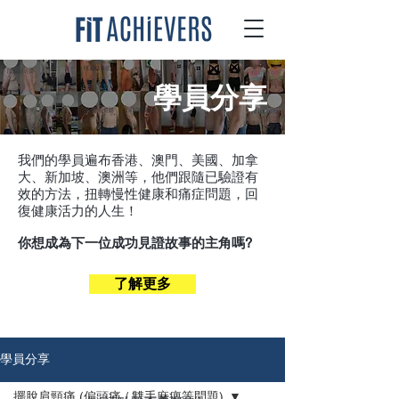
​學員分享
我們的學員遍布香港、澳門、美國、加拿
大、新加坡、澳洲等，他們跟隨已驗證有
效的方法，扭轉慢性健康和痛症問題，回
復健康活力的人生！
你想成為下一位成功見證故事的主角嗎?
了解更多
學員分享
擺脫肩頸痛 (偏頭痛 / 雙手麻痹等問題)