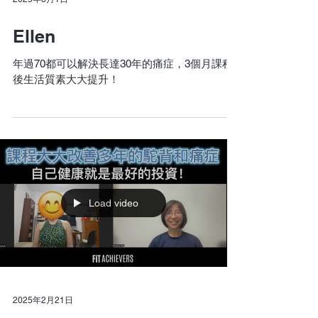
Ellen
年過70都可以解決長達30年的痛症，3個月課程
後生活質素大大提升！
Load video
2025年2月21日