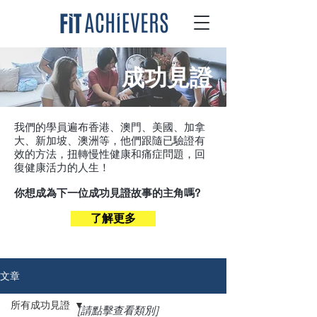
成功見證
我們的學員遍布香港、澳門、美國、加拿
大、新加坡、澳洲等，他們跟隨已驗證有
效的方法，扭轉慢性健康和痛症問題，回
復健康活力的人生！
你想成為下一位成功見證故事的主角嗎?
了解更多
文章
所有成功見證
[請點擊查看類別]