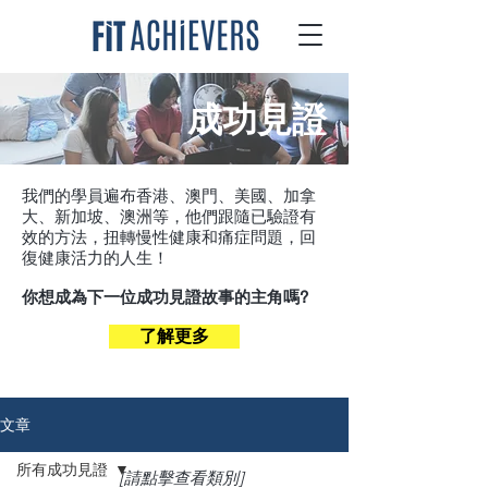
成功見證
我們的學員遍布香港、澳門、美國、加拿
大、新加坡、澳洲等，他們跟隨已驗證有
效的方法，扭轉慢性健康和痛症問題，回
復健康活力的人生！
你想成為下一位成功見證故事的主角嗎?
了解更多
文章
所有成功見證
[請點擊查看類別]