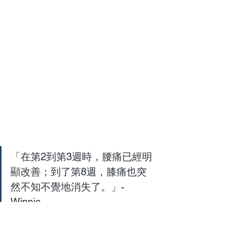
「在第2到第3週時，腰痛已經明
顯改善；到了第8週，膝痛也突
然不知不覺地消失了。」- 
Winnie