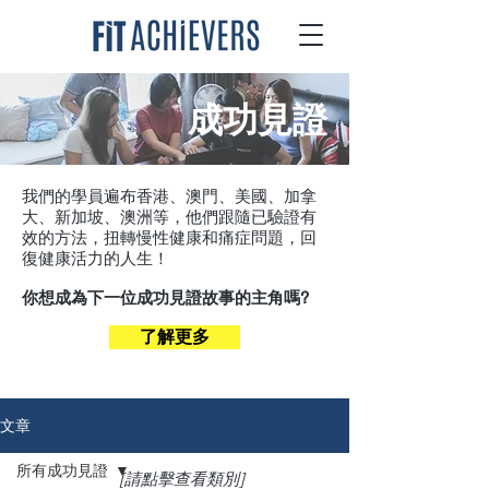
成功見證
我們的學員遍布香港、澳門、美國、加拿
大、新加坡、澳洲等，他們跟隨已驗證有
效的方法，扭轉慢性健康和痛症問題，回
復健康活力的人生！
你想成為下一位成功見證故事的主角嗎?
了解更多
文章
所有成功見證
[請點擊查看類別]