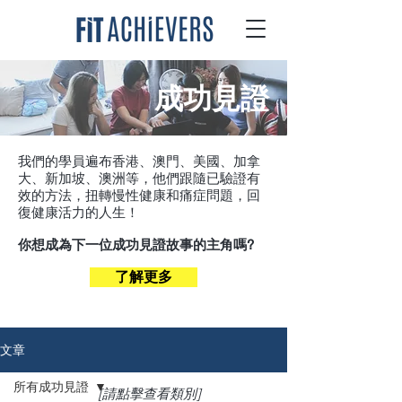
成功見證
我們的學員遍布香港、澳門、美國、加拿
大、新加坡、澳洲等，他們跟隨已驗證有
效的方法，扭轉慢性健康和痛症問題，回
復健康活力的人生！
你想成為下一位成功見證故事的主角嗎?
了解更多
文章
所有成功見證
[請點擊查看類別]