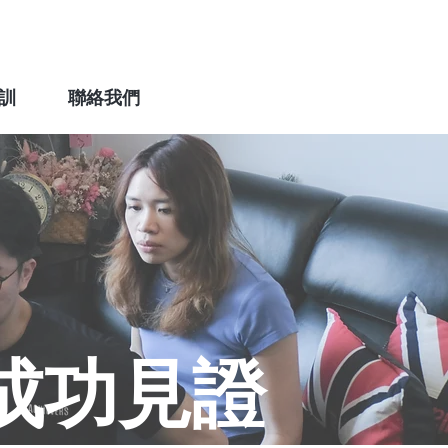
訓
聯絡我們
成功見證