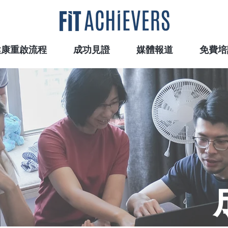
健康重啟流程
成功見證
媒體報道
免費培