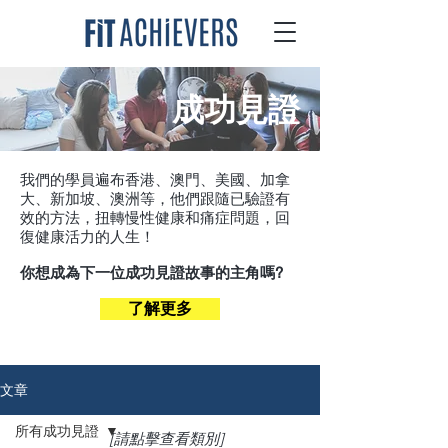
成功見證
我們的學員遍布香港、澳門、美國、加拿
大、新加坡、澳洲等，他們跟隨已驗證有
效的方法，扭轉慢性健康和痛症問題，回
復健康活力的人生！
你想成為下一位成功見證故事的主角嗎?
了解更多
文章
所有成功見證
[請點擊查看類別]