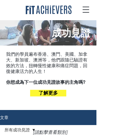
成功見證
我們的學員遍布香港、澳門、美國、加拿
大、新加坡、澳洲等，他們跟隨已驗證有
效的方法，扭轉慢性健康和痛症問題，回
復健康活力的人生！
你想成為下一位成功見證故事的主角嗎?
了解更多
文章
所有成功見證
[請點擊查看類別]