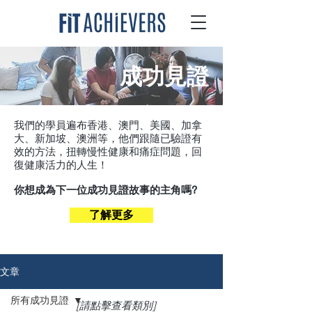
成功見證
我們的學員遍布香港、澳門、美國、加拿
大、新加坡、澳洲等，他們跟隨已驗證有
效的方法，扭轉慢性健康和痛症問題，回
復健康活力的人生！
你想成為下一位成功見證故事的主角嗎?
了解更多
文章
所有成功見證
[請點擊查看類別]