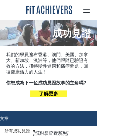
成功見證
我們的學員遍布香港、澳門、美國、加拿
大、新加坡、澳洲等，他們跟隨已驗證有
效的方法，扭轉慢性健康和痛症問題，回
復健康活力的人生！
你想成為下一位成功見證故事的主角嗎?
了解更多
文章
所有成功見證
[請點擊查看類別]