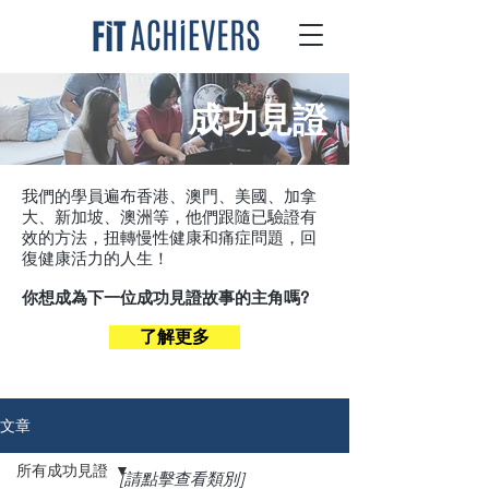
成功見證
我們的學員遍布香港、澳門、美國、加拿
大、新加坡、澳洲等，他們跟隨已驗證有
效的方法，扭轉慢性健康和痛症問題，回
復健康活力的人生！
你想成為下一位成功見證故事的主角嗎?
了解更多
文章
所有成功見證
[請點擊查看類別]