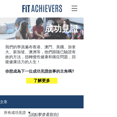
成功見證
我們的學員遍布香港、澳門、美國、加拿
大、新加坡、澳洲等，他們跟隨已驗證有
效的方法，扭轉慢性健康和痛症問題，回
復健康活力的人生！
你想成為下一位成功見證故事的主角嗎?
了解更多
文章
所有成功見證
[請點擊查看類別]