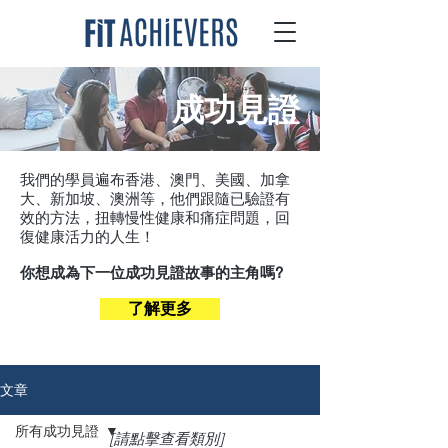
成功見證
我們的學員遍布香港、澳門、美國、加拿
大、新加坡、澳洲等，他們跟隨已驗證有
效的方法，扭轉慢性健康和痛症問題，回
復健康活力的人生！
你想成為下一位成功見證故事的主角嗎?
了解更多
文章
所有成功見證
[請點擊查看類別]