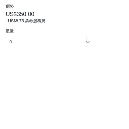
價格
US$350.00
+US$8.75 票券服務費
數量
總計
US$0.00
結帳
Subscribe for Updates