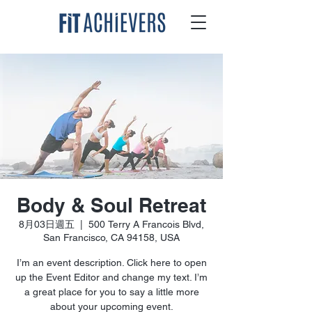
Body & Soul Retreat
8月03日週五
  |  
500 Terry A Francois Blvd,
San Francisco, CA 94158, USA
I’m an event description. Click here to open
up the Event Editor and change my text. I’m
a great place for you to say a little more
about your upcoming event.